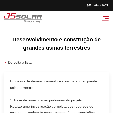
LANGUAGE
Desenvolvimento e construção de
grandes usinas terrestres
<
De volta à lista
Processo de desenvolvimento e construção de grande
usina terrestre
1. Fase de investigação preliminar do projeto
Realize uma investigação completa dos recursos do
terreno do projeto (e seus arredores), das condições da