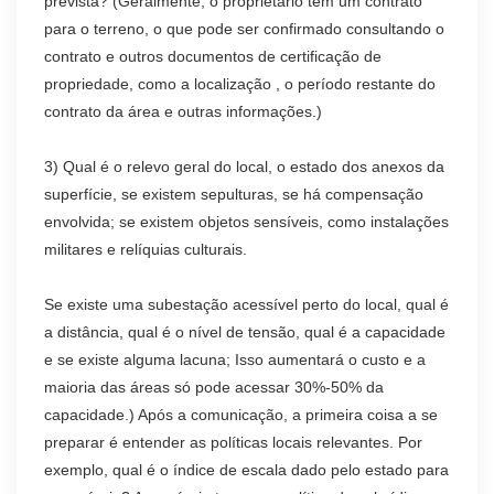
prevista? (Geralmente, o proprietário tem um contrato
para o terreno, o que pode ser confirmado consultando o
contrato e outros documentos de certificação de
propriedade, como a localização , o período restante do
contrato da área e outras informações.)
3) Qual é o relevo geral do local, o estado dos anexos da
superfície, se existem sepulturas, se há compensação
envolvida; se existem objetos sensíveis, como instalações
militares e relíquias culturais.
Se existe uma subestação acessível perto do local, qual é
a distância, qual é o nível de tensão, qual é a capacidade
e se existe alguma lacuna; Isso aumentará o custo e a
maioria das áreas só pode acessar 30%-50% da
capacidade.) Após a comunicação, a primeira coisa a se
preparar é entender as políticas locais relevantes. Por
exemplo, qual é o índice de escala dado pelo estado para