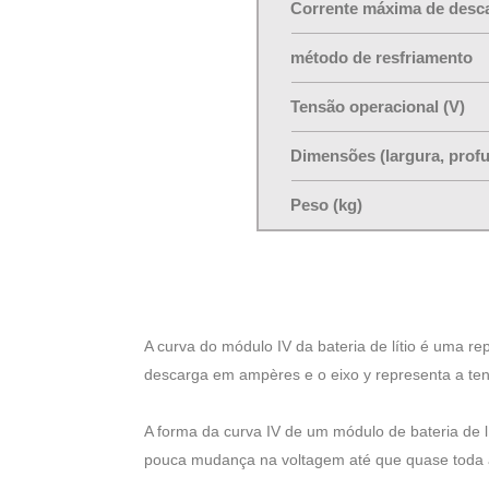
Corrente máxima de desca
método de resfriamento
Tensão operacional (V)
Dimensões (largura, profu
Peso (kg)
A curva do módulo IV da bateria de lítio é uma re
descarga em ampères e o eixo y representa a tens
A forma da curva IV de um módulo de bateria de l
pouca mudança na voltagem até que quase toda 