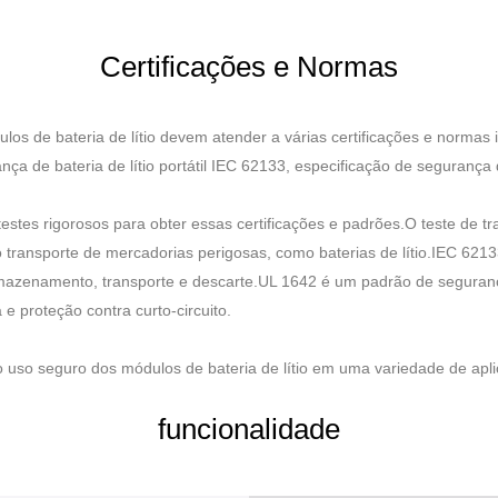
Certificações e Normas
s de bateria de lítio devem atender a várias certificações e normas im
 de bateria de lítio portátil IEC 62133, especificação de segurança de
testes rigorosos para obter essas certificações e padrões.O teste de
o transporte de mercadorias perigosas, como baterias de lítio.IEC 62
 armazenamento, transporte e descarte.UL 1642 é um padrão de seguranç
e proteção contra curto-circuito.
o uso seguro dos módulos de bateria de lítio em uma variedade de apl
funcionalidade