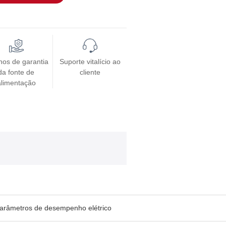
nos de garantia
Suporte vitalício ao
da fonte de
cliente
alimentação
arâmetros de desempenho elétrico