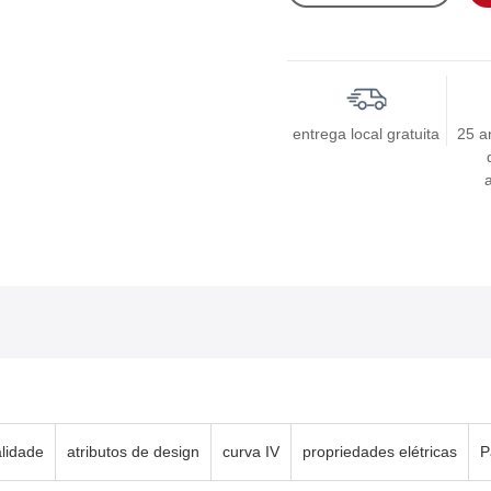
entrega local gratuita
25 a
alidade
atributos de design
curva IV
propriedades elétricas
P