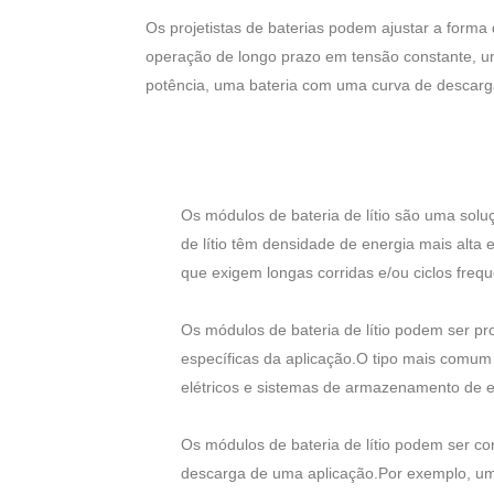
Os projetistas de baterias podem ajustar a forma
operação de longo prazo em tensão constante, um
potência, uma bateria com uma curva de descar
Os módulos de bateria de lítio são uma sol
de lítio têm densidade de energia mais alta 
que exigem longas corridas e/ou ciclos freq
Os módulos de bateria de lítio podem ser pr
específicas da aplicação.O tipo mais comum 
elétricos e sistemas de armazenamento de e
Os módulos de bateria de lítio podem ser co
descarga de uma aplicação.Por exemplo, um 