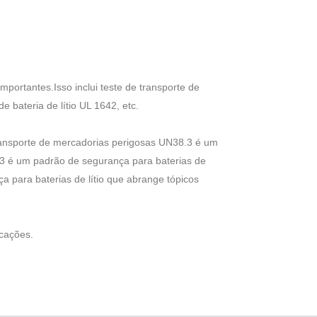
portantes.Isso inclui teste de transporte de
 bateria de lítio UL 1642, etc.
 transporte de mercadorias perigosas UN38.3 é um
133 é um padrão de segurança para baterias de
a para baterias de lítio que abrange tópicos
icações.