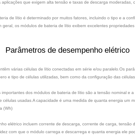
a aplicações que exigem alta tensão e taxas de descarga moderadas, c
ia de lítio é determinado por muitos fatores, incluindo o tipo e a con
 geral, os módulos de bateria de lítio exibem excelentes propriedades 
Parâmetros de desempenho elétrico
ontêm várias células de lítio conectadas em série e/ou paralelo.Os p
o e tipo de células utilizadas, bem como da configuração das células (
importantes dos módulos de bateria de lítio são a tensão nominal e 
 de células usadas.A capacidade é uma medida de quanta energia um 
ra (Wh)
o elétrico incluem corrente de descarga, corrente de carga, tensão
dez com que o módulo carrega e descarrega e quanta energia ele po