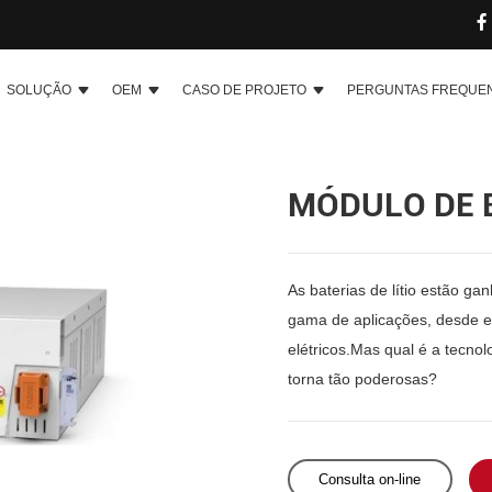
SOLUÇÃO
OEM
CASO DE PROJETO
PERGUNTAS FREQUE
MÓDULO DE B
As baterias de lítio estão 
gama de aplicações, desde e
elétricos.Mas qual é a tecnol
torna tão poderosas?
Consulta on-line