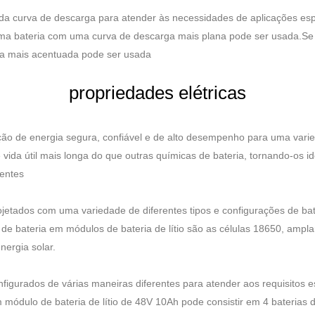
 da curva de descarga para atender às necessidades de aplicações esp
a bateria com uma curva de descarga mais plana pode ser usada.Se a
ga mais acentuada pode ser usada
propriedades elétricas
ução de energia segura, confiável e de alto desempenho para uma vari
e vida útil mais longa do que outras químicas de bateria, tornando-os
uentes
ojetados com uma variedade de diferentes tipos e configurações de ba
de bateria em módulos de bateria de lítio são as células 18650, ampla
nergia solar.
nfigurados de várias maneiras diferentes para atender aos requisitos 
módulo de bateria de lítio de 48V 10Ah pode consistir em 4 baterias