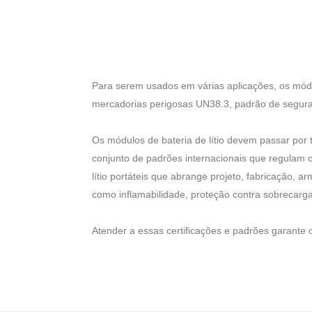
Para serem usados em várias aplicações, os módulo
mercadorias perigosas UN38.3, padrão de segurança
Os módulos de bateria de lítio devem passar por 
conjunto de padrões internacionais que regulam 
lítio portáteis que abrange projeto, fabricação,
como inflamabilidade, proteção contra sobrecarga 
Atender a essas certificações e padrões garante 