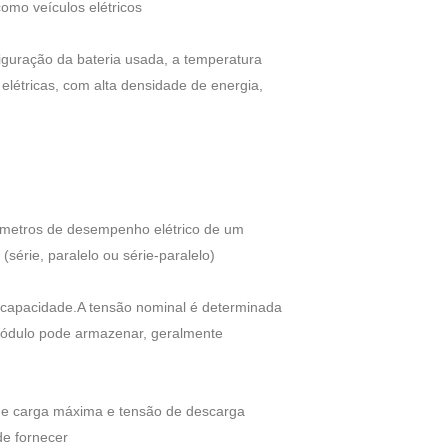
omo veículos elétricos
figuração da bateria usada, a temperatura
elétricas, com alta densidade de energia,
arâmetros de desempenho elétrico de um
série, paralelo ou série-paralelo)
a capacidade.A tensão nominal é determinada
módulo pode armazenar, geralmente
 de carga máxima e tensão de descarga
de fornecer