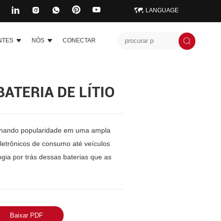
LANGUAGE
NTES
NÓS
CONECTAR
ATERIA DE LÍTIO
ganhando popularidade em uma ampla
letrônicos de consumo até veículos
ogia por trás dessas baterias que as
Baixar PDF