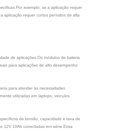
ecíficas.Por exemplo, se a aplicação requer
 aplicação requer curtos períodos de alta
edade de aplicações.Os módulos de bateria
 ideais para aplicações de alto desempenho
teria para atender às necessidades
mente utilizadas em laptops, veículos
específicos de tensão, capacidade e taxa de
 de 12V 10Ah conectadas em série.Essa