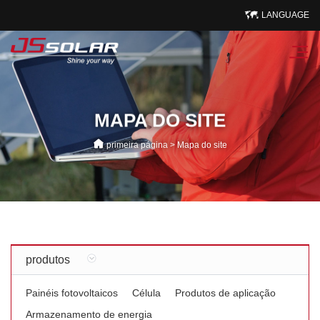
LANGUAGE
MAPA DO SITE
primeira página
>
Mapa do site
produtos
Painéis fotovoltaicos
Célula
Produtos de aplicação
Armazenamento de energia