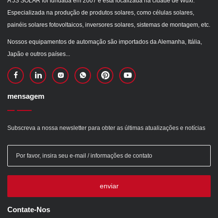
A JS SOLAR foi fundada em 2007 e está localizada na cidade de Wuxi.
Especializada na produção de produtos solares, como células solares,
painéis solares fotovoltaicos, inversores solares, sistemas de montagem, etc.
Nossos equipamentos de automação são importados da Alemanha, Itália,
Japão e outros países...
mensagem
Subscreva a nossa newsletter para obter as últimas atualizações e notícias
enviar
Contate-Nos