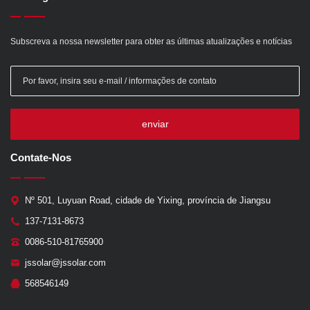
Subscreva a nossa newsletter para obter as últimas atualizações e notícias
enviar
Contate-Nos
Nº 501, Luyuan Road, cidade de Yixing, província de Jiangsu
137-7131-8673
0086-510-81765900
jssolar@jssolar.com
568546149