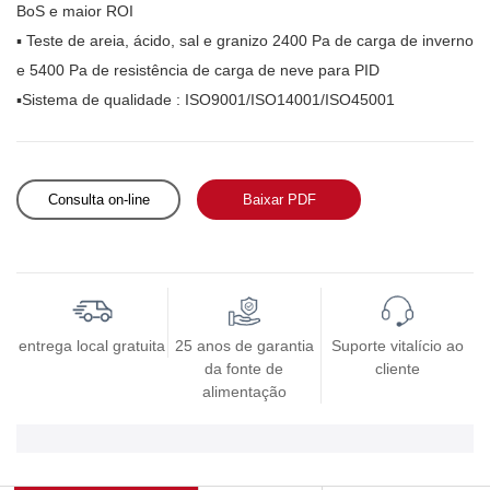
BoS e maior ROI
▪
Teste de areia, ácido, sal e granizo 2400 Pa de carga de inverno
e 5400 Pa de resistência de carga de neve para PID
▪Sistema
de qualidade
: ISO9001/ISO14001/ISO45001
Consulta on-line
Baixar PDF
entrega local gratuita
25 anos de garantia
Suporte vitalício ao
da fonte de
cliente
alimentação