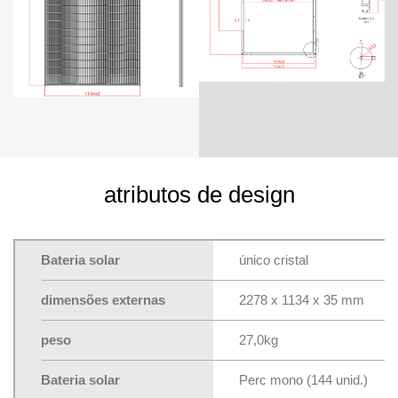
atributos de design
Bateria solar
único cristal
dimensões externas
2278 x 1134 x 35 mm
peso
27,0kg
Bateria solar
Perc mono (144 unid.)