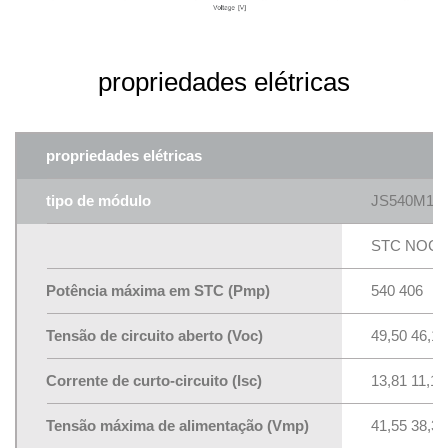
propriedades elétricas
propriedades elétricas
tipo de módulo
JS540M14
STC NOCT
Potência máxima em STC (Pmp)
540 406
Tensão de circuito aberto (Voc)
49,50 46,18
Corrente de curto-circuito (Isc)
13,81 11,16
Tensão máxima de alimentação (Vmp)
41,55 38,39