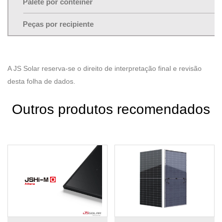
Palete por contêiner
Peças por recipiente
A JS Solar reserva-se o direito de interpretação final e revisão
desta folha de dados.
Outros produtos recomendados