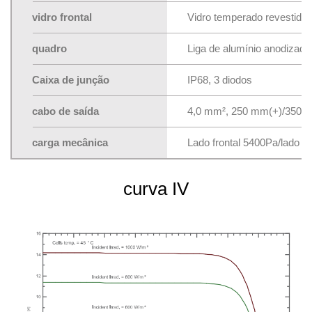
vidro frontal
Vidro temperado revestido 
quadro
Liga de alumínio anodizado
Caixa de junção
IP68, 3 diodos
cabo de saída
4,0 mm², 250 mm(+)/350 m
carga mecânica
Lado frontal 5400Pa/lado t
curva IV