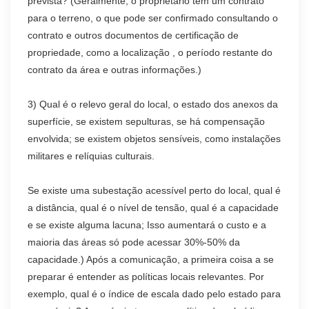
prevista? (Geralmente, o proprietário tem um contrato
para o terreno, o que pode ser confirmado consultando o
contrato e outros documentos de certificação de
propriedade, como a localização , o período restante do
contrato da área e outras informações.)
3) Qual é o relevo geral do local, o estado dos anexos da
superfície, se existem sepulturas, se há compensação
envolvida; se existem objetos sensíveis, como instalações
militares e relíquias culturais.
Se existe uma subestação acessível perto do local, qual é
a distância, qual é o nível de tensão, qual é a capacidade
e se existe alguma lacuna; Isso aumentará o custo e a
maioria das áreas só pode acessar 30%-50% da
capacidade.) Após a comunicação, a primeira coisa a se
preparar é entender as políticas locais relevantes. Por
exemplo, qual é o índice de escala dado pelo estado para