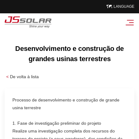
LANGUAGE
Desenvolvimento e construção de
grandes usinas terrestres
<
De volta à lista
Processo de desenvolvimento e construção de grande
usina terrestre
1. Fase de investigação preliminar do projeto
Realize uma investigação completa dos recursos do
terreno do projeto (e seus arredores), das condições da