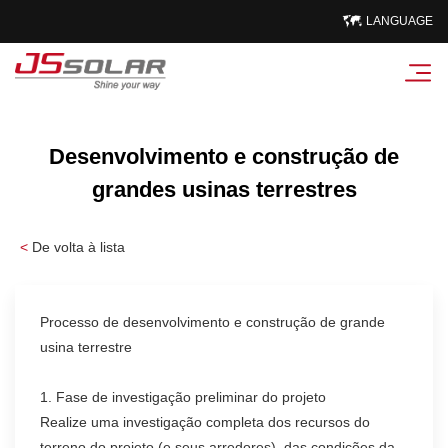
LANGUAGE
Desenvolvimento e construção de
grandes usinas terrestres
<
De volta à lista
Processo de desenvolvimento e construção de grande
usina terrestre
1. Fase de investigação preliminar do projeto
Realize uma investigação completa dos recursos do
terreno do projeto (e seus arredores), das condições da