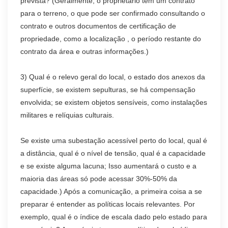
prevista? (Geralmente, o proprietário tem um contrato
para o terreno, o que pode ser confirmado consultando o
contrato e outros documentos de certificação de
propriedade, como a localização , o período restante do
contrato da área e outras informações.)
3) Qual é o relevo geral do local, o estado dos anexos da
superfície, se existem sepulturas, se há compensação
envolvida; se existem objetos sensíveis, como instalações
militares e relíquias culturais.
Se existe uma subestação acessível perto do local, qual é
a distância, qual é o nível de tensão, qual é a capacidade
e se existe alguma lacuna; Isso aumentará o custo e a
maioria das áreas só pode acessar 30%-50% da
capacidade.) Após a comunicação, a primeira coisa a se
preparar é entender as políticas locais relevantes. Por
exemplo, qual é o índice de escala dado pelo estado para