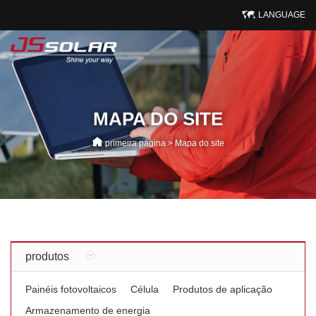
LANGUAGE
MAPA DO SITE
primeira página
>
Mapa do site
produtos
Painéis fotovoltaicos
Célula
Produtos de aplicação
Armazenamento de energia