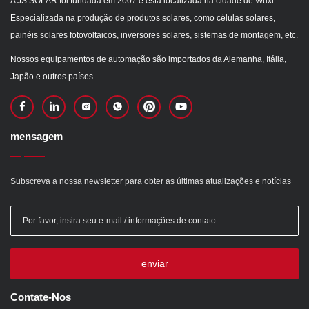
A JS SOLAR foi fundada em 2007 e está localizada na cidade de Wuxi.
Especializada na produção de produtos solares, como células solares,
painéis solares fotovoltaicos, inversores solares, sistemas de montagem, etc.
Nossos equipamentos de automação são importados da Alemanha, Itália,
Japão e outros países...
mensagem
Subscreva a nossa newsletter para obter as últimas atualizações e notícias
enviar
Contate-Nos