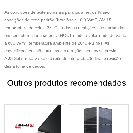
As condições de teste nominais para parâmetros IV são
condições de teste padrão (irradiância 10,0 Wm7, AM 15,
temperatura da célula 25'°C) Todas as medições são garantidas
em condutores laminados. O NOCT mede a velocidade do vento
a 800 W/m², temperatura ambiente de 20°C e 1 m/s. As
especificações estão sujeitas a alterações sem aviso prévio.
A JS Solar reserva-se o direito de interpretação final e revisão
desta folha de dados.
Outros produtos recomendados