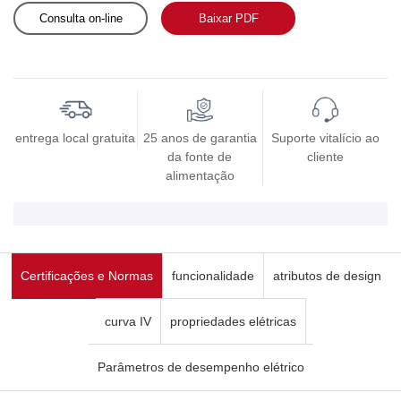
Consulta on-line
Baixar PDF
entrega local gratuita
25 anos de garantia
Suporte vitalício ao
da fonte de
cliente
alimentação
Certificações e Normas
funcionalidade
atributos de design
curva IV
propriedades elétricas
Parâmetros de desempenho elétrico