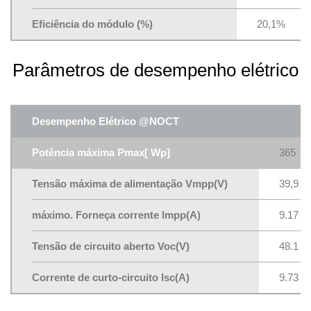
Eficiência do módulo (%)
20,1%
Parâmetros de desempenho elétrico
Desempenho Elétrico @NOCT
Potência máxima Pmax[ Wp]
365
Tensão máxima de alimentação Vmpp(V)
39,9
máximo. Forneça corrente lmpp(A)
9.17
Tensão de circuito aberto Voc(V)
48.1
Corrente de curto-circuito lsc(A)
9.73