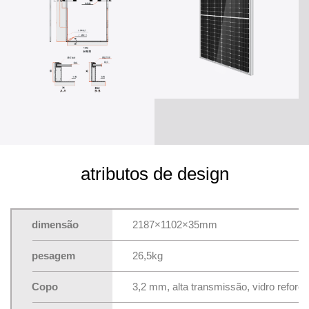
atributos de design
dimensão
2187×1102×35mm
pesagem
26,5kg
Copo
3,2 mm, alta transmissão, vidro refor