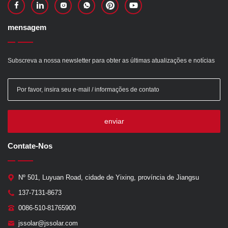
mensagem
Subscreva a nossa newsletter para obter as últimas atualizações e notícias
enviar
Contate-Nos
Nº 501, Luyuan Road, cidade de Yixing, província de Jiangsu
137-7131-8673
0086-510-81765900
jssolar@jssolar.com