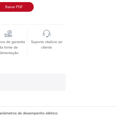
Baixar PDF
nos de garantia
Suporte vitalício ao
da fonte de
cliente
alimentação
arâmetros de desempenho elétrico