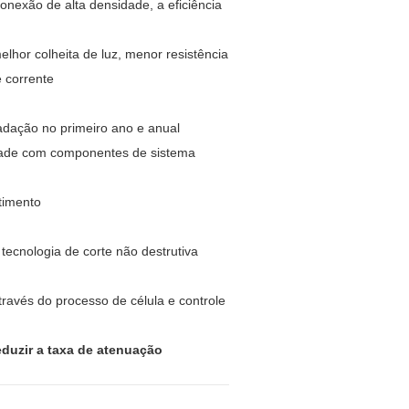
onexão de alta densidade, a eficiência
elhor colheita de luz, menor resistência
e corrente
adação no primeiro ano e anual
idade com componentes de sistema
timento
tecnologia de corte não destrutiva
através do processo de célula e controle
eduzir a taxa de atenuação