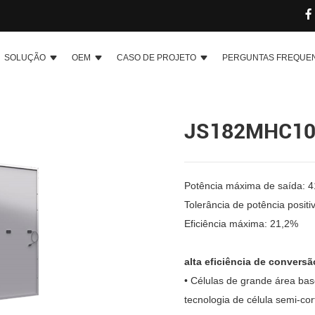
SOLUÇÃO
OEM
CASO DE PROJETO
PERGUNTAS FREQUE
JS182MHC10
Potência máxima de saída: 
Tolerância de potência posit
Eficiência máxima: 21,2%
alta eficiência de conversã
• Células de grande área ba
tecnologia de célula semi-co