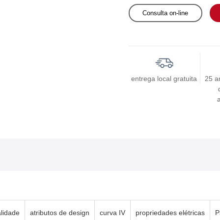
Consulta on-line
entrega local gratuita
25 a
alidade
atributos de design
curva IV
propriedades elétricas
P