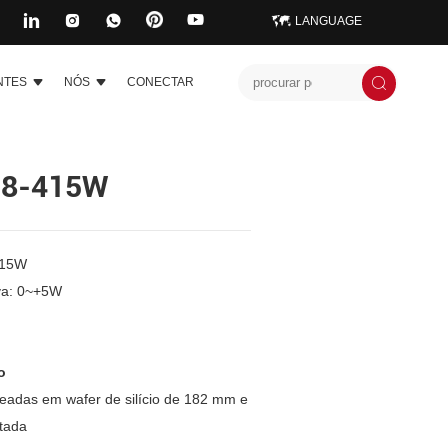
LANGUAGE
NTES
NÓS
CONECTAR
8-415W
415W
iva: 0~+5W
o
seadas em wafer de silício de 182 mm e
rtada