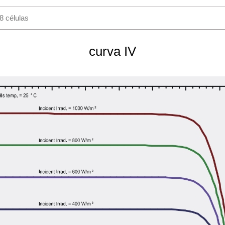
8 células
curva IV