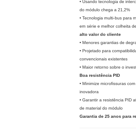
• Usando tecnologia de interc
do módulo chega a 21,2%
• Tecnologia multi-bus para m
em série e melhor colheita d
alto valor do cliente
• Menores garantias de degr
• Projetado para compatibil
convencionais existentes
• Maior retorno sobre o inves
Boa resistência PID
• Minimize microfissuras com 
inovadora
• Garantir a resistência PID 
de material do módulo
Garantia de 25 anos para r