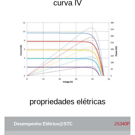
curva IV
propriedades elétricas
Desempenho Elétrico@STC
JS340P