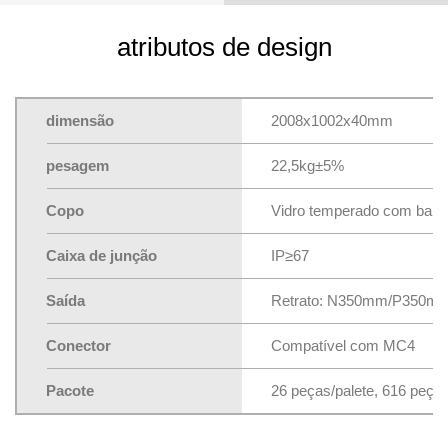
atributos de design
dimensão
2008x1002x40mm
pesagem
22,5kg±5%
Copo
Vidro temperado com baixo
Caixa de junção
IP≥67
Saída
Retrato: N350mm/P350m
Conector
Compatível com MC4
Pacote
26 peças/palete, 616 peças