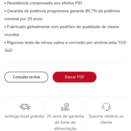
▪ Resistência comprovada aos efeitos PID
▪ Garantia de potência progressiva garante 80,7% da potência
nominal por 25 anos
▪ Fabricado globalmente com padrões de qualidade de classe
mundial
▪ Rigoroso teste de névoa salina e corrosão por amônia pela TUV
SuD.
Consulta on-line
Baixar PDF
entrega local gratuita
25 anos de garantia
Suporte vitalício ao
da fonte de
cliente
alimentação