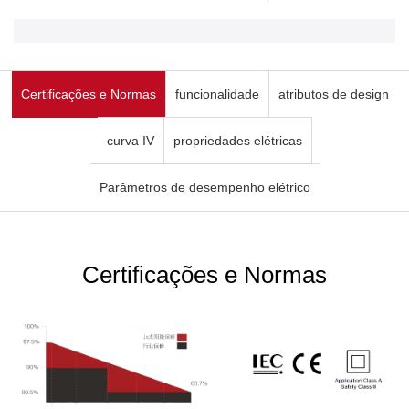
Certificações e Normas
funcionalidade
atributos de design
curva IV
propriedades elétricas
Parâmetros de desempenho elétrico
Certificações e Normas