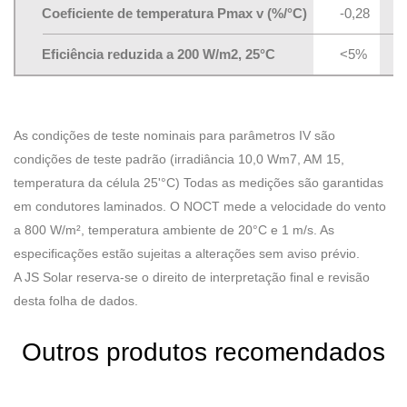
Coeficiente de temperatura Pmax v (%/°C)
-0,28
Eficiência reduzida a 200 W/m2, 25°C
<5%
As condições de teste nominais para parâmetros IV são
condições de teste padrão (irradiância 10,0 Wm7, AM 15,
temperatura da célula 25'°C) Todas as medições são garantidas
em condutores laminados. O NOCT mede a velocidade do vento
a 800 W/m², temperatura ambiente de 20°C e 1 m/s. As
especificações estão sujeitas a alterações sem aviso prévio.
A JS Solar reserva-se o direito de interpretação final e revisão
desta folha de dados.
Outros produtos recomendados