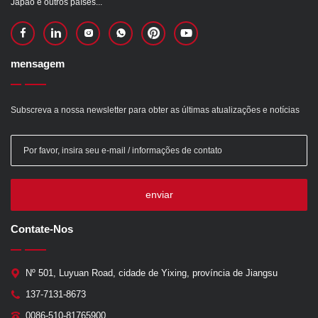
Japão e outros países...
mensagem
Subscreva a nossa newsletter para obter as últimas atualizações e notícias
enviar
Contate-Nos
Nº 501, Luyuan Road, cidade de Yixing, província de Jiangsu
137-7131-8673
0086-510-81765900