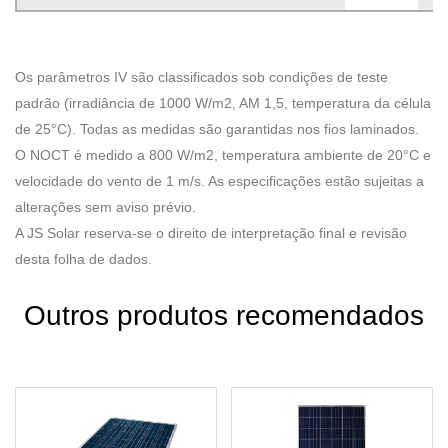
Os parâmetros IV são classificados sob condições de teste
padrão (irradiância de 1000 W/m2, AM 1,5, temperatura da célula
de 25°C). Todas as medidas são garantidas nos fios laminados.
O NOCT é medido a 800 W/m2, temperatura ambiente de 20°C e
velocidade do vento de 1 m/s. As especificações estão sujeitas a
alterações sem aviso prévio.
A JS Solar reserva-se o direito de interpretação final e revisão
desta folha de dados.
Outros produtos recomendados