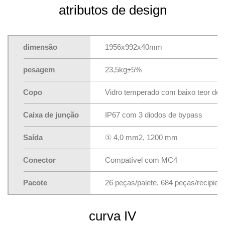
atributos de design
dimensão
1956x992x40mm
pesagem
23,5kg±5%
Copo
Vidro temperado com baixo teor de f
Caixa de junção
IP67 com 3 diodos de bypass
Saída
① 4,0 mm2, 1200 mm
Conector
Compatível com MC4
Pacote
26 peças/palete, 684 peças/recipien
curva IV