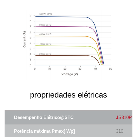
propriedades elétricas
Desempenho Elétrico@STC
JS310P
Potência máxima Pmax[ Wp]
310