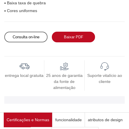
▪ Baixa taxa de quebra
▪ Cores uniformes
Consulta on-line
Baixar PDF
entrega local gratuita
25 anos de garantia
Suporte vitalício ao
da fonte de
cliente
alimentação
Certificações e Normas
funcionalidade
atributos de design