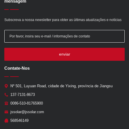
mensagem
Subscreva a nossa newsletter para obter as últimas atualizações e notícias
enviar
Contate-Nos
Nº 501, Luyuan Road, cidade de Yixing, província de Jiangsu
137-7131-8673
0086-510-81765900
jssolar@jssolar.com
568546149