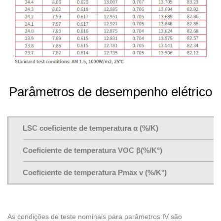
Parâmetros de desempenho elétrico
LSC coeficiente de temperatura α (%/K)
Coeficiente de temperatura VOC β(%/K°)
Coeficiente de temperatura Pmax v (%/K°)
As condições de teste nominais para parâmetros IV são