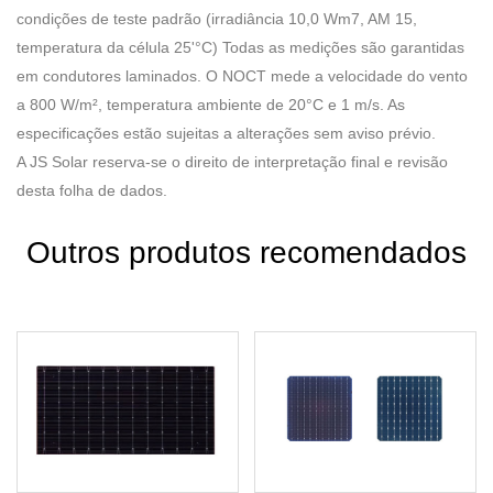
condições de teste padrão (irradiância 10,0 Wm7, AM 15,
temperatura da célula 25'°C) Todas as medições são garantidas
em condutores laminados. O NOCT mede a velocidade do vento
a 800 W/m², temperatura ambiente de 20°C e 1 m/s. As
especificações estão sujeitas a alterações sem aviso prévio.
A JS Solar reserva-se o direito de interpretação final e revisão
desta folha de dados.
Outros produtos recomendados