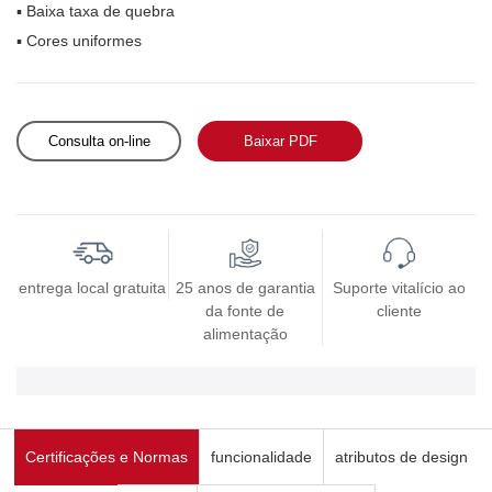
▪ Baixa taxa de quebra
▪ Cores uniformes
Consulta on-line
Baixar PDF
entrega local gratuita
25 anos de garantia
Suporte vitalício ao
da fonte de
cliente
alimentação
Certificações e Normas
funcionalidade
atributos de design