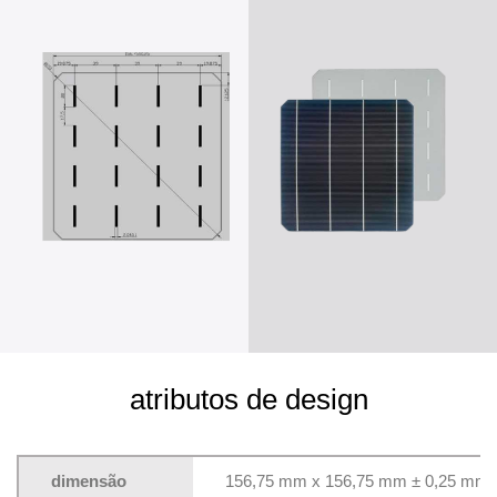
atributos de design
dimensão
156,75 mm x 156,75 mm ± 0,25 mm