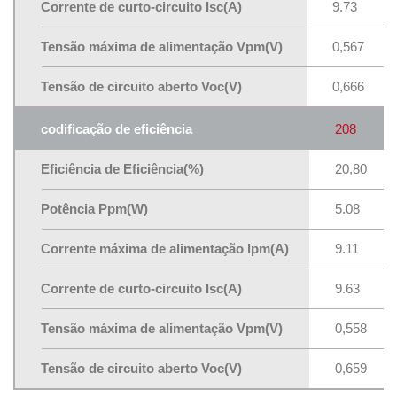
Corrente de curto-circuito Isc(A)
9.73
Tensão máxima de alimentação Vpm(V)
0,567
Tensão de circuito aberto Voc(V)
0,666
codificação de eficiência
208
Eficiência de Eficiência(%)
20,80
Potência Ppm(W)
5.08
Corrente máxima de alimentação lpm(A)
9.11
Corrente de curto-circuito Isc(A)
9.63
Tensão máxima de alimentação Vpm(V)
0,558
Tensão de circuito aberto Voc(V)
0,659