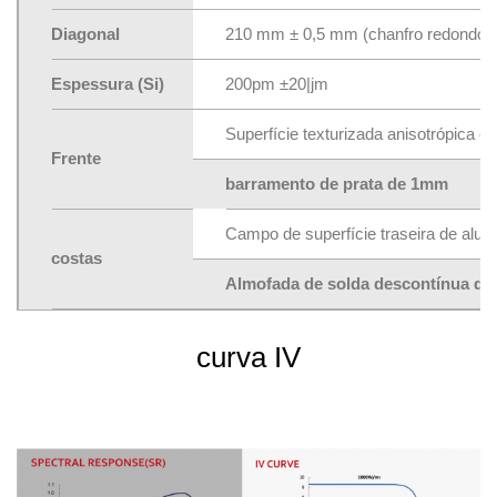
Diagonal
210 mm ± 0,5 mm (chanfro redondo)
Espessura (Si)
200pm ±20|jm
Superfície texturizada anisotrópica e 
Frente
barramento de prata de 1mm
Campo de superfície traseira de alum
costas
Almofada de solda descontínua de
curva IV