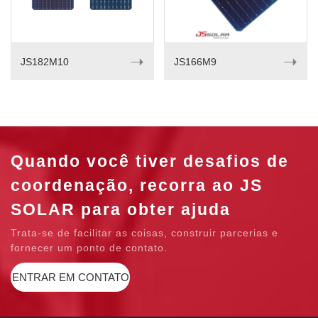
➝
➝
JS182M10
JS166M9
Quando você tiver desafios de
coordenação, recorra ao JS
SOLAR para obter ajuda
Trata-se de facilitar as coisas, construir parcerias e
fornecer um ponto de contato.
ENTRAR EM CONTATO