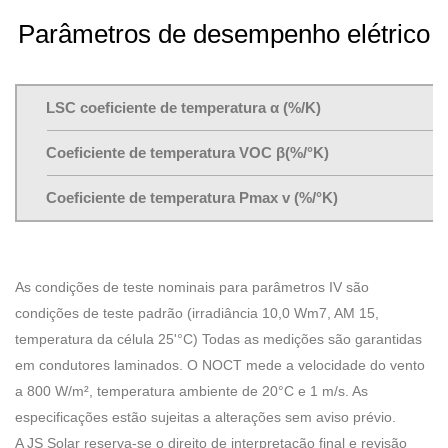
Parâmetros de desempenho elétrico
LSC coeficiente de temperatura α (%/K)
Coeficiente de temperatura VOC β(%/°K)
Coeficiente de temperatura Pmax v (%/°K)
As condições de teste nominais para parâmetros IV são
condições de teste padrão (irradiância 10,0 Wm7, AM 15,
temperatura da célula 25'°C) Todas as medições são garantidas
em condutores laminados. O NOCT mede a velocidade do vento
a 800 W/m², temperatura ambiente de 20°C e 1 m/s. As
especificações estão sujeitas a alterações sem aviso prévio.
A JS Solar reserva-se o direito de interpretação final e revisão