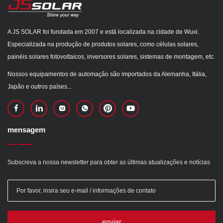
A JS SOLAR foi fundada em 2007 e está localizada na cidade de Wuxi.
Especializada na produção de produtos solares, como células solares,
painéis solares fotovoltaicos, inversores solares, sistemas de montagem, etc.
Nossos equipamentos de automação são importados da Alemanha, Itália,
Japão e outros países...
mensagem
Subscreva a nossa newsletter para obter as últimas atualizações e notícias
enviar