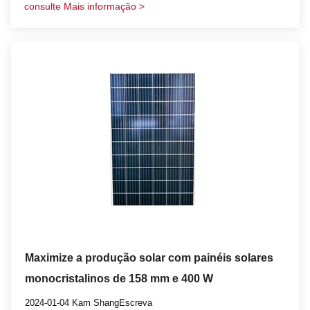
consulte Mais informação >
altitudes e áreas offshore.
Maximize a produção solar com painéis solares
monocristalinos de 158 mm e 400 W
2024-01-04 Kam ShangEscreva