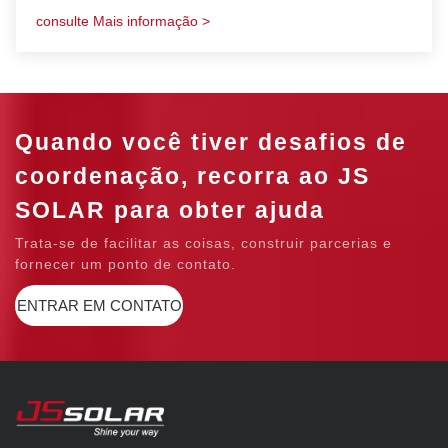
especialmente em áreas propensas a furacões, como grandes
consulte Mais informação >
altitudes e áreas offshore.
Quando você tiver desafios de
coordenação, recorra ao JS
SOLAR para obter ajuda
Trata-se de facilitar as coisas, construir parcerias e
fornecer um ponto de contato.
ENTRAR EM CONTATO